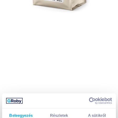
Beleegyezés
Részletek
A sütikről