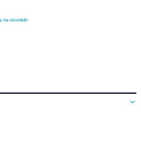
s, ha olcsóbb!