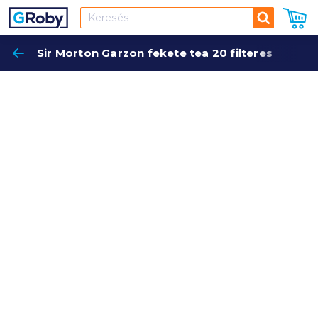
Keresés
Sir Morton Garzon fekete tea 20 filteres
Keres