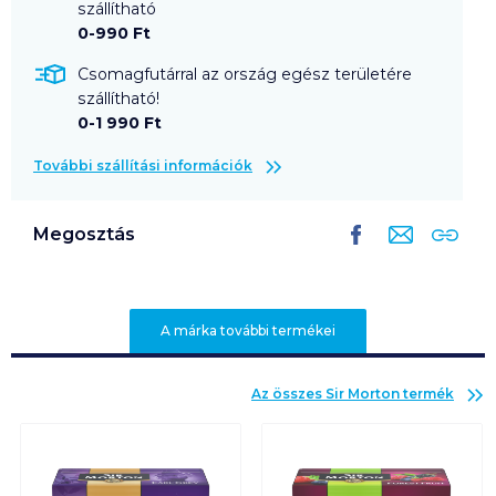
szállítható
0-990 Ft
Csomagfutárral az ország egész területére
szállítható!
0-1 990 Ft
További szállítási információk
Megosztás
A márka további termékei
Az összes
Sir Morton
termék