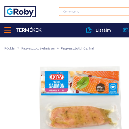
TERMÉKEK
Listáim
Főoldal
Fagyasztott élelmiszer
Fagyasztott hús, hal