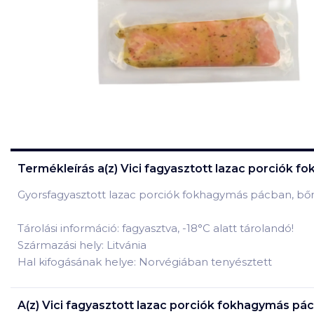
Termékleírás a(z)
Vici fagyasztott lazac porciók 
Gyorsfagyasztott lazac porciók fokhagymás pácban, bőr
Tárolási információ: fagyasztva, -18°C alatt tárolandó!
Származási hely: Litvánia
Hal kifogásának helye: Norvégiában tenyésztett
A(z)
Vici fagyasztott lazac porciók fokhagymás pá