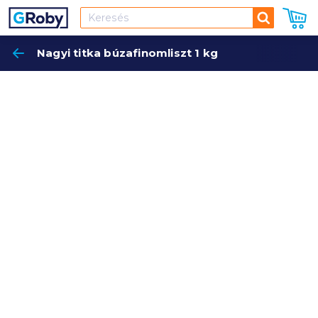
Keresés
Nagyi titka búzafinomliszt 1 kg
Keres