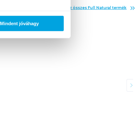
Az összes
Full Natural
termék
Mindent jóváhagy