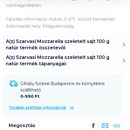
csomagolásban.
Tárolási információ: hútve, 0-6°C között tárolandó!
Származási hely: Magyarország
A(z)
Szarvasi Mozzarella szeletelt sajt 100 g
natúr
termék összetevői:
A(z)
Szarvasi Mozzarella szeletelt sajt 100 g
natúr
termék tápanyagai:
GRoby futárral Budapestre és környékére
szállítható
0-990 Ft
További szállítási információk
Megosztás