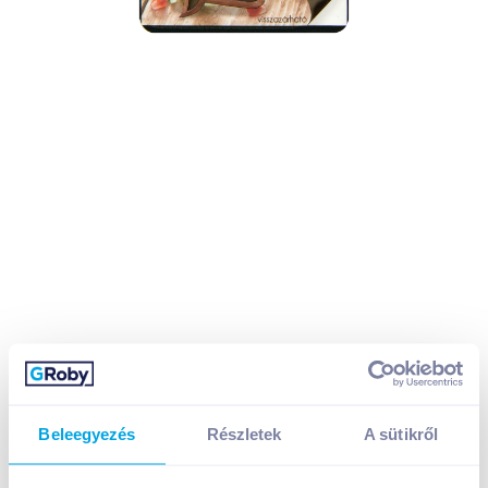
Beleegyezés
Részletek
A sütikről