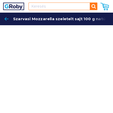
Keresés
Szarvasi Mozzarella szeletelt sajt 100 g natúr
Keres