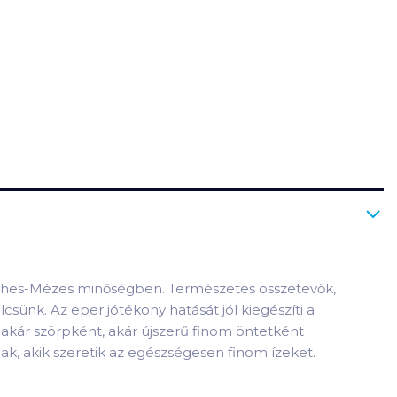
 Méhes-Mézes minőségben. Természetes összetevők,
ünk. Az eper jótékony hatását jól kiegészíti a
 akár szörpként, akár újszerű finom öntetként
ak, akik szeretik az egészségesen finom ízeket.