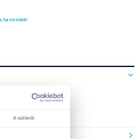
s, ha olcsóbb!
A sütikről