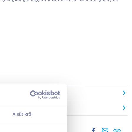
A sütikről