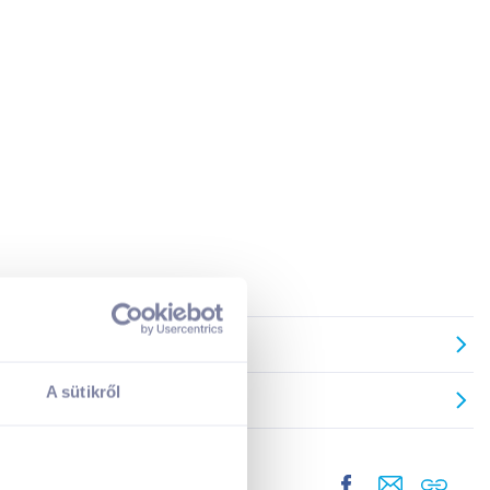
A sütikről