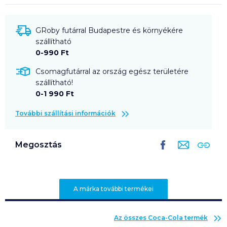
GRoby futárral Budapestre és környékére
szállítható
0-990 Ft
Csomagfutárral az ország egész területére
szállítható!
0-1 990 Ft
További szállítási információk
Megosztás
A márka további termékei
Az összes
Coca-Cola
termék