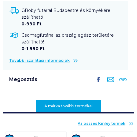
GRoby futárral Budapestre és környékére
szállítható
0-990 Ft
Csomagfutárral az ország egész területére
szállítható!
0-1 990 Ft
További szállítási információk
Megosztás
A márka további termékei
Az összes
Kinley
termék