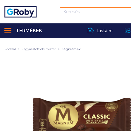
TERMÉKEK
Listáim
Főoldal
Fagyasztott élelmiszer
Jégkrémek