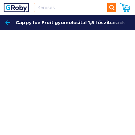
Keresés
Cappy Ice Fruit gyümölcsital 1,5 l őszibarack-s
Keres