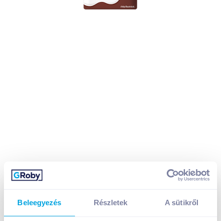
Beleegyezés
Részletek
A sütikről