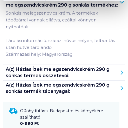
melegszendvicskrém 290 g sonkás
termékhez:
Sonkás melegszendvics krém. A termékek
tépőzárral vannak ellátva, ezáltal könnyen
nyithatóak.
Tárolási információ: száraz, hűvös helyen, felbontás
után hűtve tárolandó!
Származási hely: Magyarország
A(z)
Házias Ízek melegszendvicskrém 290 g
sonkás
termék összetevői:
A(z)
Házias Ízek melegszendvicskrém 290 g
sonkás
termék tápanyagai:
GRoby futárral Budapestre és környékére
szállítható
0-990 Ft