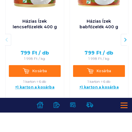
Házias Ízek
Házias Ízek
lencsefőzelék 400 g
babfőzelék 400 g
799
Ft /
db
799
Ft /
db
1 998
Ft /
kg
1 998
Ft /
kg
Kosárba
Kosárba
Kosárba
Kosárba
1 karton = 6 db
1 karton = 6 db
+1 karton a kosárba
+1 karton a kosárba