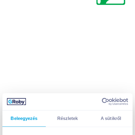
Beleegyezés
Részletek
A sütikről