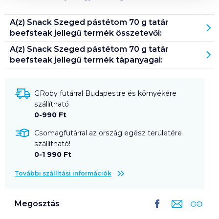
A(z)
Snack Szeged pástétom 70 g tatár
beefsteak jellegű
termék összetevői:
A(z)
Snack Szeged pástétom 70 g tatár
beefsteak jellegű
termék tápanyagai:
GRoby futárral Budapestre és környékére
szállítható
0-990 Ft
Csomagfutárral az ország egész területére
szállítható!
0-1 990 Ft
További szállítási információk
Megosztás