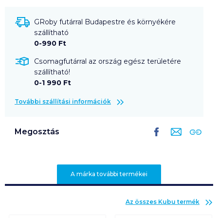
GRoby futárral Budapestre és környékére
szállítható
0-990 Ft
Csomagfutárral az ország egész területére
szállítható!
0-1 990 Ft
További szállítási információk
Megosztás
A márka további termékei
Az összes
Kubu
termék