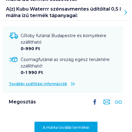
A(z)
Kubu Waterrr szénsavmentes üdítőital 0,5 l
málna ízű
termék tápanyagai:
GRoby futárral Budapestre és környékére
szállítható
0-990 Ft
Csomagfutárral az ország egész területére
szállítható!
0-1 990 Ft
További szállítási információk
Megosztás
A márka további termékei