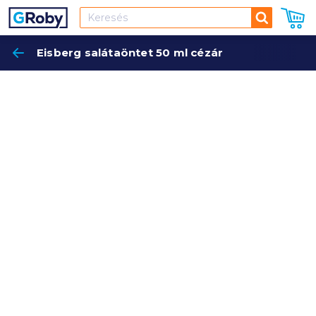
Keresés
Eisberg salátaöntet 50 ml cézár
Keres