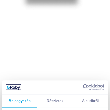
Beleegyezés
Részletek
A sütikről