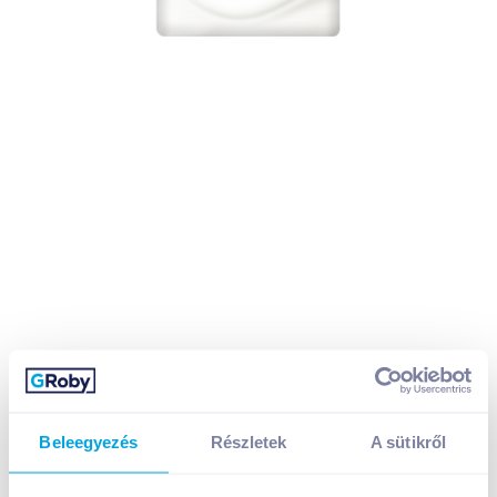
Beleegyezés
Részletek
A sütikről