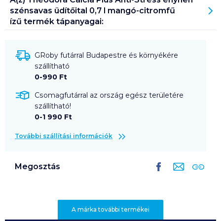
szénsavas üdítőital 0,7 l mangó-citromfű
ízű
termék tápanyagai:
GRoby futárral Budapestre és környékére
szállítható
0-990 Ft
Csomagfutárral az ország egész területére
szállítható!
0-1 990 Ft
További szállítási információk
Megosztás
A márka további termékei