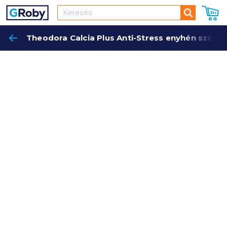
Keresés
Theodora Calcia Plus Anti-Stress enyhén szénsav
Keres