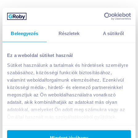
Theodora Calcia Plus Anti-Stress enyhén szénsavas
üdítőital 0,7 l mangó-citromfű ízű
399
Ft /
db
Beleegyezés
Részletek
A sütikről
Egységár:
570
Ft /
liter
Nettó eladási ár:
314
Ft /
db
(
27
% áfa)
Visszaváltási díj:
50
Ft
/
db
Ez a weboldal sütiket használ
Sütiket használunk a tartalmak és hirdetések személyre
Kosárba
szabásához, közösségi funkciók biztosításához,
Kosárba
valamint weboldalforgalmunk elemzéséhez. Ezenkívül
közösségi média-, hirdető- és elemező partnereinkkel
1 karton = 12 db
megosztjuk az Ön weboldalhasználatra vonatkozó
+1 karton a kosárba
adatait, akik kombinálhatják az adatokat más olyan
adatokkal, amelyeket Ön adott meg számukra vagy az
Ön által használt más szolgáltatásokból gyűjtöttek.
Bevásárlólistához adom
Értesíts, ha olcsóbb!
Mindent jóváhagy