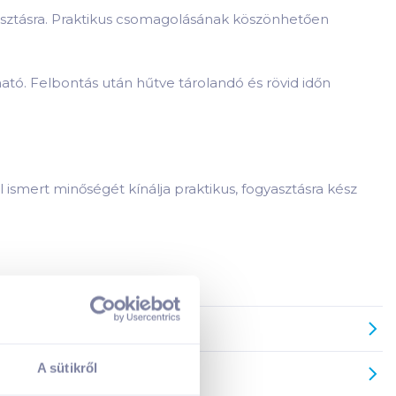
gyasztásra. Praktikus csomagolásának köszönhetően
ató. Felbontás után hűtve tárolandó és rövid időn
l ismert minőségét kínálja praktikus, fogyasztásra kész
A sütikről