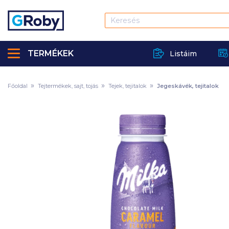
TERMÉKEK
Listáim
Főoldal
Tejtermékek, sajt, tojás
Tejek, tejitalok
Jegeskávék, tejitalok