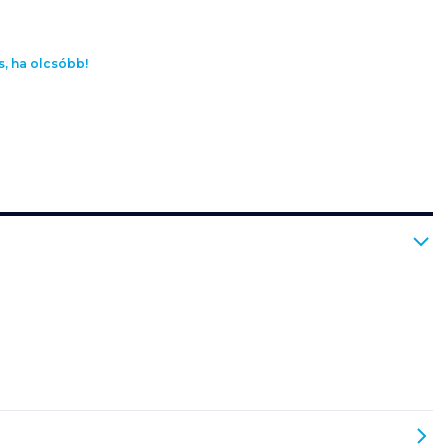
s, ha olcsóbb!