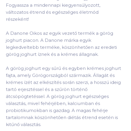
Fogyassza a mindennapi kiegyensúlyozott,
változatos étrend és egészséges életmód
részeként!
A Danone Oikos az egyik vezető termék a görög
joghurt piacon. A Danone márka egyik
legkedveltebb terméke, köszönhetően az eredeti
görög joghurt íznek és a krémes állagnak.
A görög joghurt egy sűrű és egyben krémes joghurt
fajta, amely Görögországból származik. Állagát és
krémes ízét az elkészítés során szerzi, a hosszú ideig
tartó erjesztéssel és a szűrön történő
átcsöpögtetéssel. A görög joghurt egészséges
választás, mivel fehérjében, kalciumban és
probiotikumokban is gazdag. A magas fehérje
tartalomnak köszönhetően diétás étrend esetén is
kitűnő választás.