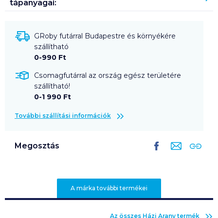
tápanyagai:
GRoby futárral Budapestre és környékére
szállítható
0-990 Ft
Csomagfutárral az ország egész területére
szállítható!
0-1 990 Ft
További szállítási információk
Megosztás
A márka további termékei
Az összes
Házi Arany
termék