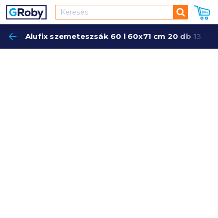
Keresés
Alufix szemeteszsák 60 l 60x71 cm 20 db 13 mi
Keres