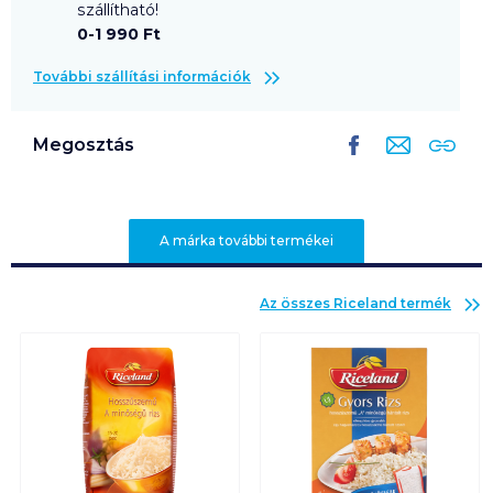
szállítható!
0-1 990 Ft
További szállítási információk
Megosztás
A márka további termékei
Az összes
Riceland
termék