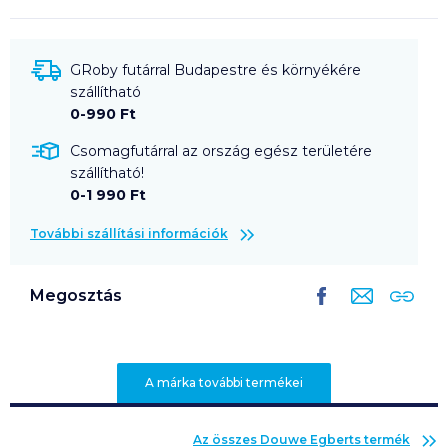
GRoby futárral Budapestre és környékére
szállítható
0-990 Ft
Csomagfutárral az ország egész területére
szállítható!
0-1 990 Ft
További szállítási információk
Megosztás
A márka további termékei
Az összes
Douwe Egberts
termék