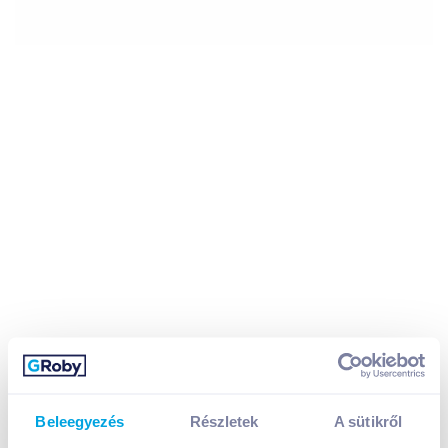
Beleegyezés
Részletek
A sütikről