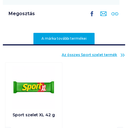
Megosztás
A márka további termékei
Az összes
Sport szelet
termék
Sport szelet XL 42 g