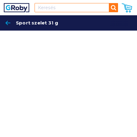
Keresés
Sport szelet 31 g
Keres