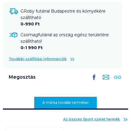
GRoby futárral Budapestre és környékére
szállítható
0-990 Ft
Csomagfutárral az ország egész területére
szállítható!
0-1 990 Ft
További szállítási információk
Megosztás
A márka további termékei
Az összes
Sport szelet
termék