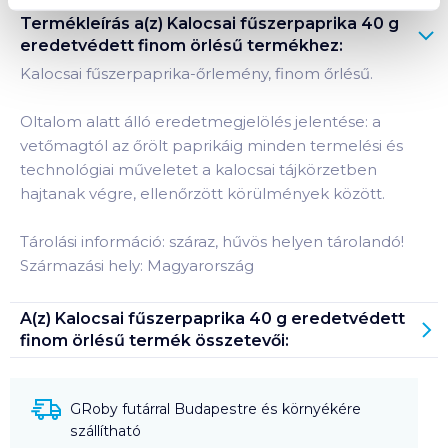
Termékleírás a(z)
Kalocsai fűszerpaprika 40 g
eredetvédett finom örlésű
termékhez:
Kalocsai fűszerpaprika-őrlemény, finom őrlésű.
Oltalom alatt álló eredetmegjelölés jelentése: a
vetőmagtól az őrölt paprikáig minden termelési és
technológiai műveletet a kalocsai tájkörzetben
hajtanak végre, ellenőrzött körülmények között.
Tárolási információ: száraz, hűvös helyen tárolandó!
Származási hely: Magyarország
A(z)
Kalocsai fűszerpaprika 40 g eredetvédett
finom örlésű
termék összetevői:
GRoby futárral Budapestre és környékére
szállítható