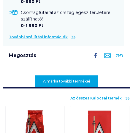
0-990 Ft
Csomagfutárral az ország egész területére
szállítható!
0-1 990 Ft
További szállítási információk
Megosztás
A márka további termékei
Az összes
Kalocsai
termék