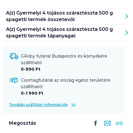
A(z)
Gyermelyi 4 tojásos száraztészta 500 g
spagetti
termék összetevői:
A(z)
Gyermelyi 4 tojásos száraztészta 500 g
spagetti
termék tápanyagai:
GRoby futárral Budapestre és környékére
szállítható
0-990 Ft
Csomagfutárral az ország egész területére
szállítható!
0-1 990 Ft
További szállítási információk
Megosztás