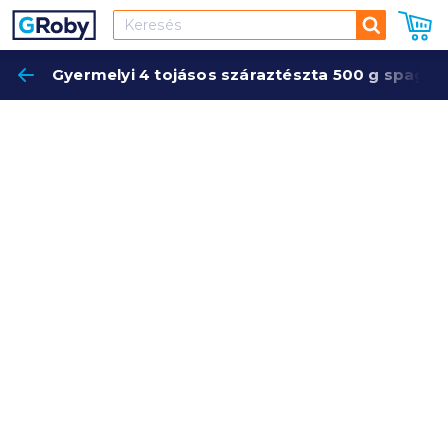
Keresés
Gyermelyi 4 tojásos száraztészta 500 g spagett
Keres