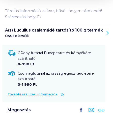
Tárolási információ: száraz, hűvös helyen tárolandó!
Származási hely: EU
A(z)
Lucullus csalamádé tartósító 100 g
termék
összetevői:
GRoby futárral Budapestre és környékére
szállítható
0-990 Ft
Csomagfutárral az ország egész területére
szállítható!
0-1 990 Ft
További szállítási információk
Megosztás