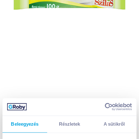
Beleegyezés
Részletek
A sütikről