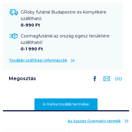
GRoby futárral Budapestre és környékére
szállítható
0-990 Ft
Csomagfutárral az ország egész területére
szállítható!
0-1 990 Ft
További szállítási információk
Megosztás
A márka további termékei
Az összes
Gyermelyi
termék