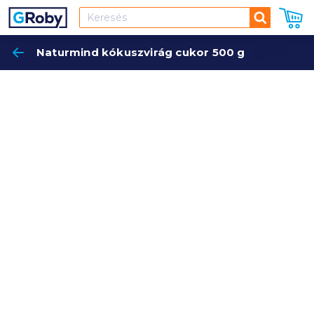
Keresés
Naturmind kókuszvirág cukor 500 g
Keres