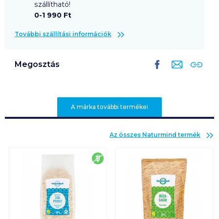
szállítható!
0-1 990 Ft
További szállítási információk
Megosztás
A márka további termékei
Az összes
Naturmind
termék
gluténmentes