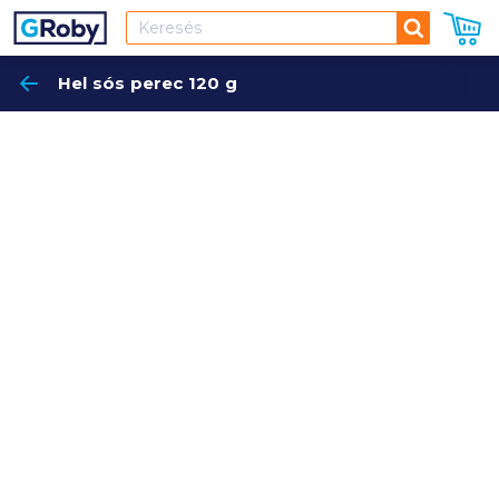
Keresés
Hel sós perec 120 g
Keres