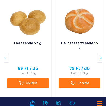
Hel zsemle 52 g
Hel császárzsemle 55
g
69
Ft /
db
79
Ft /
db
1 327
Ft /
kg
1 436
Ft /
kg
Kosárba
Kosárba
Kosárba
Kosárba