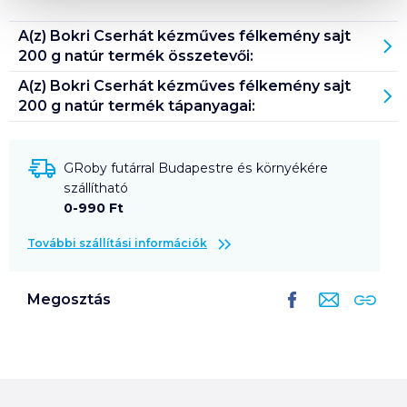
A(z)
Bokri Cserhát kézműves félkemény sajt
200 g natúr
termék összetevői:
A(z)
Bokri Cserhát kézműves félkemény sajt
200 g natúr
termék tápanyagai:
GRoby futárral Budapestre és környékére
szállítható
0-990 Ft
További szállítási információk
Megosztás