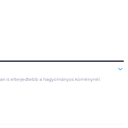
ban is elterjedtebb a hagyományos köménynél.