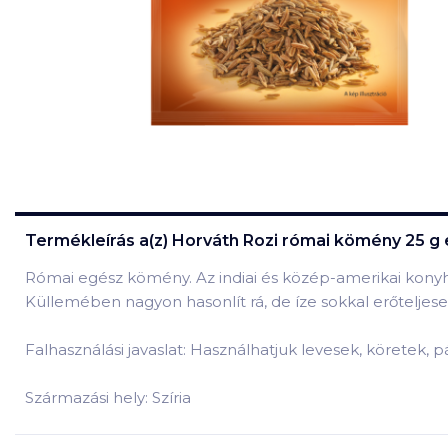
Termékleírás a(z)
Horváth Rozi római kömény 25 g
Római egész kömény. Az indiai és közép-amerikai kony
Küllemében nagyon hasonlít rá, de íze sokkal erőteljes
Falhasználási javaslat: Használhatjuk levesek, köretek, p
Származási hely: Szíria