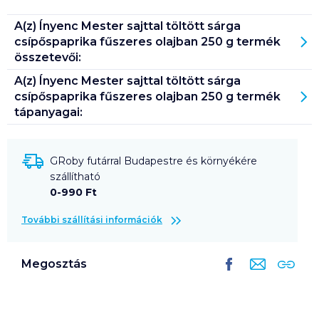
A(z)
Ínyenc Mester sajttal töltött sárga
csípőspaprika fűszeres olajban 250 g
termék
összetevői:
A(z)
Ínyenc Mester sajttal töltött sárga
csípőspaprika fűszeres olajban 250 g
termék
tápanyagai:
GRoby futárral Budapestre és környékére
szállítható
0-990 Ft
További szállítási információk
Megosztás