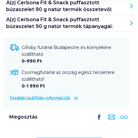
A(z)
Cerbona Fit & Snack puffasztott
búzaszelet 90 g natúr
termék összetevői:
A(z)
Cerbona Fit & Snack puffasztott
búzaszelet 90 g natúr
termék tápanyagai:
GRoby futárral Budapestre és környékére
szállítható
0-990 Ft
Csomagfutárral az ország egész területére
szállítható!
0-1 990 Ft
További szállítási információk
Megosztás