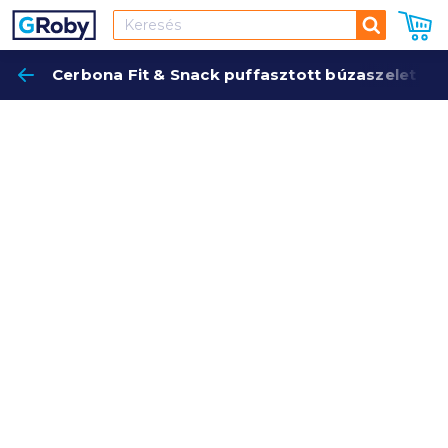
Keresés
Cerbona Fit & Snack puffasztott búzaszelet 90 
Keres