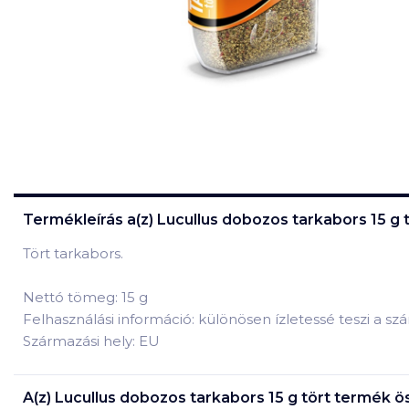
Termékleírás a(z)
Lucullus dobozos tarkabors 15 g 
Tört tarkabors.
Nettó tömeg: 15 g
Felhasználási információ: különösen ízletessé teszi a sz
Származási hely: EU
A(z)
Lucullus dobozos tarkabors 15 g tört
termék ös