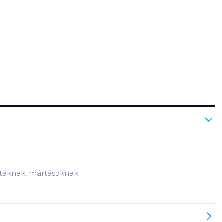
látáknak, mártásoknak.