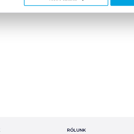
K
RÓLUNK