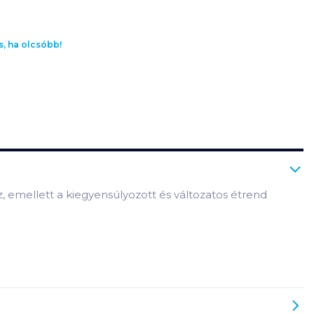
s, ha olcsóbb!
mellett a kiegyensúlyozott és változatos étrend