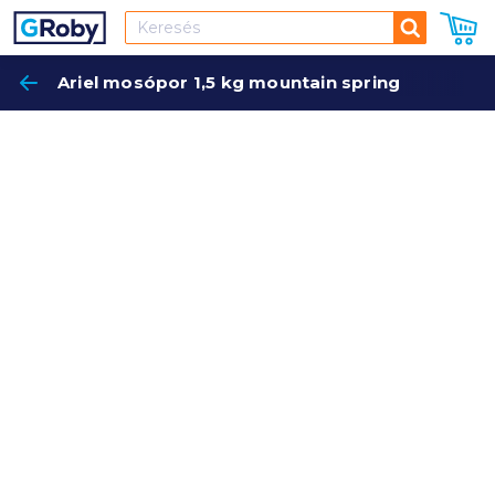
Keresés
Ariel mosópor 1,5 kg mountain spring
Keres