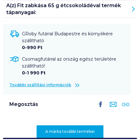
A(z)
Fit zabkása 65 g étcsokoládéval
termék
tápanyagai:
GRoby futárral Budapestre és környékére
szállítható
0-990 Ft
Csomagfutárral az ország egész területére
szállítható!
0-1 990 Ft
További szállítási információk
Megosztás
A márka további termékei