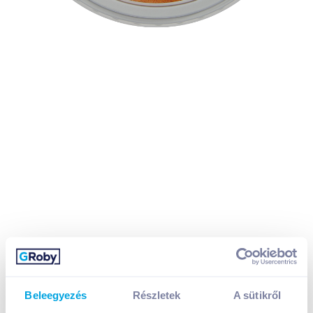
Beleegyezés
Részletek
A sütikről