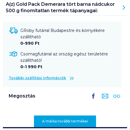
A(z)
Gold Pack Demerara tört barna nádcukor
500 g finomítatlan
termék tápanyagai:
GRoby futárral Budapestre és környékére
szállítható
0-990 Ft
Csomagfutárral az ország egész területére
szállítható!
0-1 990 Ft
További szállítási információk
Megosztás
A márka további termékei