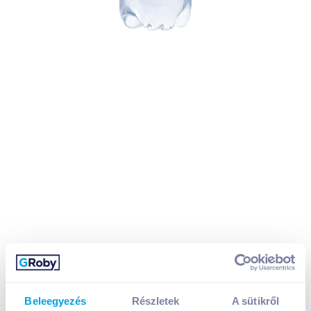
Beleegyezés
Részletek
A sütikről