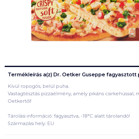
Termékleírás a(z)
Dr. Oetker Guseppe fagyasztott p
Kívül ropogós, belül puha.
Vastagtésztás pizzaélmény, amely pikáns csirkehússal, m
Oetkertől!
Tárolási információ: fagyasztva, -18°C alatt tárolandó!
Származási hely: EU