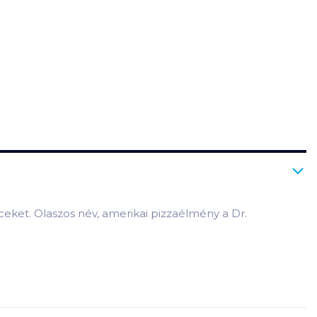
ceket. Olaszos név, amerikai pizzaélmény a Dr.